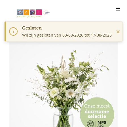
Gesloten
×
Wij zijn gesloten van 03-08-2026 tot 17-08-2026