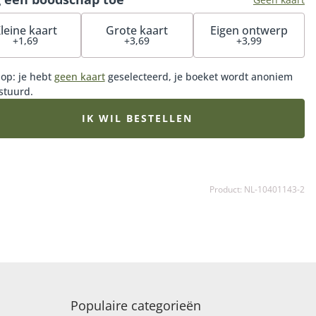
leine kaart
Grote kaart
Eigen ontwerp
+1,69
+3,69
+3,99
 op: je hebt
geen kaart
geselecteerd, je boeket wordt anoniem
stuurd.
IK WIL BESTELLEN
Product: NL-10401143-2
Populaire categorieën